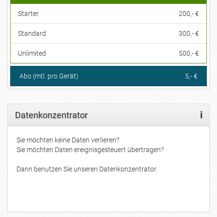
Starter
200,- €
Standard
300,- €
Unlimited
500,- €
Abo (mtl. pro Gerät)
5,- €
Datenkonzentrator
i
Sie möchten keine Daten verlieren?
Sie möchten Daten ereignisgesteuert übertragen?
Dann benutzen Sie unseren Datenkonzentrator.