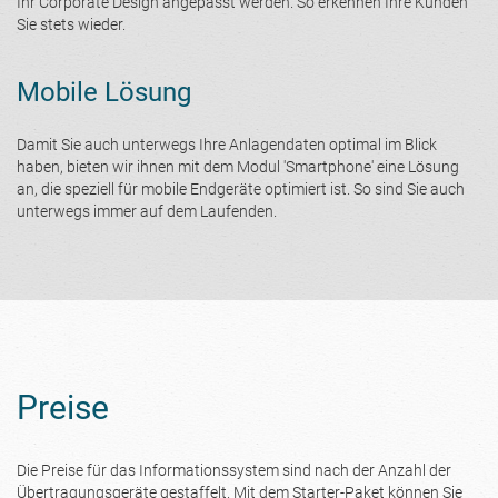
Ihr Corporate Design angepasst werden. So erkennen Ihre Kunden
Sie stets wieder.
Mobile Lösung
Damit Sie auch unterwegs Ihre Anlagendaten optimal im Blick
haben, bieten wir ihnen mit dem Modul 'Smartphone' eine Lösung
an, die speziell für mobile Endgeräte optimiert ist. So sind Sie auch
unterwegs immer auf dem Laufenden.
Preise
Die Preise für das Informationssystem sind nach der Anzahl der
Übertragungsgeräte gestaffelt. Mit dem Starter-Paket können Sie