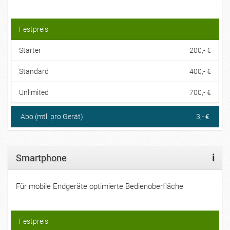
Festpreis
Starter
200,- €
Standard
400,- €
Unlimited
700,- €
Abo (mtl. pro Gerät)
3,- €
Smartphone
i
Für mobile Endgeräte optimierte Bedienoberfläche
Festpreis