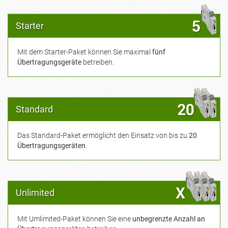
Starter
Mit dem Starter-Paket können Sie maximal
fünf
Übertragungsgeräte
betreiben.
Standard
Das Standard-Paket ermöglicht den Einsatz von bis zu
20
Übertragungsgeräten
.
Unlimited
Mit Umlimited-Paket können Sie eine
unbegrenzte Anzahl an